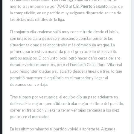
mérito tras imponerse por
78-80
al
C.B. Puerto Sagunto
, líder de
la competición, en un partido muy exigente disputado en una de
las pistas más difíciles de la liga.
El conjunto vila-realense salió muy concentrado desde el inicio,
con una idea clara de juego y buscando constantemente las
situaciones donde se encontraba más cómodo en ataque. La
primera parte estuvo marcada por el gran acierto ofensivo de
ambos equipos. El conjunto local logró hacer daño cerca del aro
durante varios momentos, pero el Fundació Caixa Rural Vila-real
supo responder gracias a su acierto desde la línea de tres, lo que
permitió mantener el equilibrio en el marcador y llegar al
descanso con ventaja.
Tras el paso por vestuarios, el equipo dio un paso adelante en
defensa. Esa mejora permitió controlar mejor el ritmo del partido,
correr en transición y llegar a tener ventajas cercanas a los diez
puntos en el marcador.
En los últimos minutos el partido volvió a apretarse. Algunos