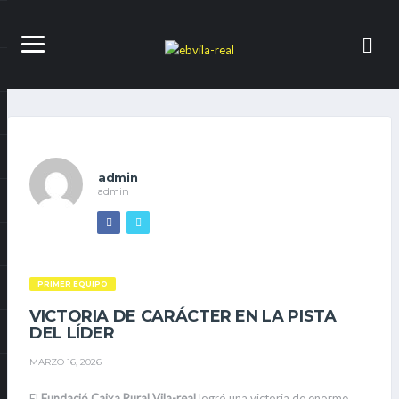
admin
admin
PRIMER EQUIPO
VICTORIA DE CARÁCTER EN LA PISTA
DEL LÍDER
MARZO 16, 2026
El
Fundació Caixa Rural Vila-real
logró una victoria de enorme