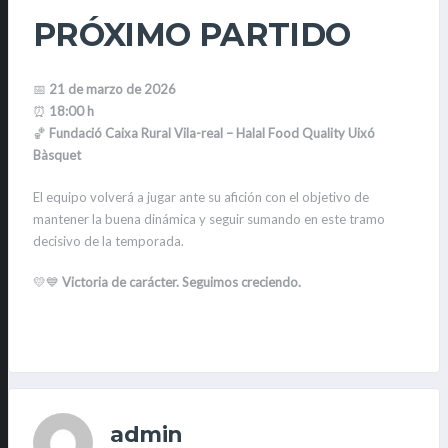
PRÓXIMO PARTIDO
📅
21 de marzo de 2026
⏰
18:00 h
🏀
Fundació Caixa Rural Vila-real – Halal Food Quality Uixó
Bàsquet
El equipo volverá a jugar ante su afición con el objetivo de
mantener la buena dinámica y seguir sumando en este tramo
decisivo de la temporada.
💛💙
Victoria de carácter. Seguimos creciendo.
admin