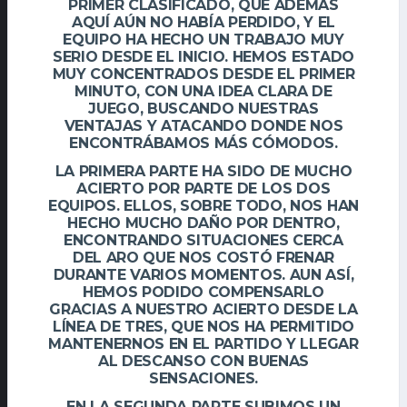
PRIMER CLASIFICADO, QUE ADEMÁS
AQUÍ AÚN NO HABÍA PERDIDO, Y EL
EQUIPO HA HECHO UN TRABAJO MUY
SERIO DESDE EL INICIO. HEMOS ESTADO
MUY CONCENTRADOS DESDE EL PRIMER
MINUTO, CON UNA IDEA CLARA DE
JUEGO, BUSCANDO NUESTRAS
VENTAJAS Y ATACANDO DONDE NOS
ENCONTRÁBAMOS MÁS CÓMODOS.
LA PRIMERA PARTE HA SIDO DE MUCHO
ACIERTO POR PARTE DE LOS DOS
EQUIPOS. ELLOS, SOBRE TODO, NOS HAN
HECHO MUCHO DAÑO POR DENTRO,
ENCONTRANDO SITUACIONES CERCA
DEL ARO QUE NOS COSTÓ FRENAR
DURANTE VARIOS MOMENTOS. AUN ASÍ,
HEMOS PODIDO COMPENSARLO
GRACIAS A NUESTRO ACIERTO DESDE LA
LÍNEA DE TRES, QUE NOS HA PERMITIDO
MANTENERNOS EN EL PARTIDO Y LLEGAR
AL DESCANSO CON BUENAS
SENSACIONES.
EN LA SEGUNDA PARTE SUBIMOS UN