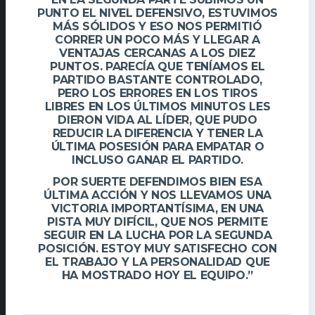
PUNTO EL NIVEL DEFENSIVO, ESTUVIMOS
MÁS SÓLIDOS Y ESO NOS PERMITIÓ
CORRER UN POCO MÁS Y LLEGAR A
VENTAJAS CERCANAS A LOS DIEZ
PUNTOS. PARECÍA QUE TENÍAMOS EL
PARTIDO BASTANTE CONTROLADO,
PERO LOS ERRORES EN LOS TIROS
LIBRES EN LOS ÚLTIMOS MINUTOS LES
DIERON VIDA AL LÍDER, QUE PUDO
REDUCIR LA DIFERENCIA Y TENER LA
ÚLTIMA POSESIÓN PARA EMPATAR O
INCLUSO GANAR EL PARTIDO.
POR SUERTE DEFENDIMOS BIEN ESA
ÚLTIMA ACCIÓN Y NOS LLEVAMOS UNA
VICTORIA IMPORTANTÍSIMA, EN UNA
PISTA MUY DIFÍCIL, QUE NOS PERMITE
SEGUIR EN LA LUCHA POR LA SEGUNDA
POSICIÓN. ESTOY MUY SATISFECHO CON
EL TRABAJO Y LA PERSONALIDAD QUE
HA MOSTRADO HOY EL EQUIPO.”