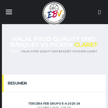
HALAL FOOD QUALITY UIXÓ
BÁSQUET VS PICKEN
CLARET
HOME
HALAL FOOD QUALITY UIXÓ BÁSQUET VS PICKEN CLARET
RESUMEN
TERCERA FEB GRUPO E-A 2025-26
OCTUBRE 4, 2025
7:00 PM