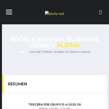
SOCAGE JOVENS L’ELIANA VS
CEMALU
ALDAIA
HOME
SOCAGE JOVENS L’ELIANA VS CEMALU ALDAIA
RESUMEN
TERCERA FEB GRUPO E-A 2025-26
MARZO 7, 2026
7:30 PM