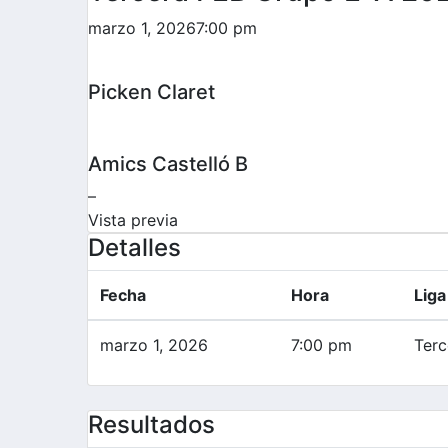
marzo 1, 2026
7:00 pm
Picken Claret
Amics Castelló B
–
Vista previa
Detalles
Fecha
Hora
Liga
marzo 1, 2026
7:00 pm
Terc
Resultados