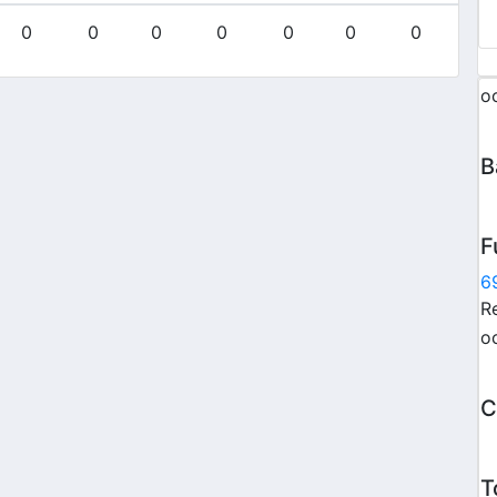
0
0
0
0
0
0
0
0
o
B
F
6
Re
o
C
T