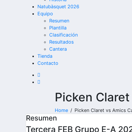
Natubàsquet 2026
Equipo
Resumen
Plantilla
Clasificación
Resultados
Cantera
Tienda
Contacto
Picken Claret
Home
Picken Claret vs Amics Ca
Resumen
Tercera FEB Grupo E-A 20