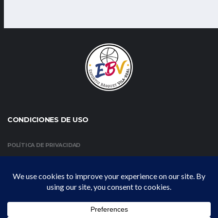
CONDICIONES DE USO
POLÍTICA DE PRIVACIDAD
CONDICIONES DE USO Y AVISO LEGAL
POLÍTICA DE COOKIES
EBV 2025 | ALL RIGHTS RESERVED