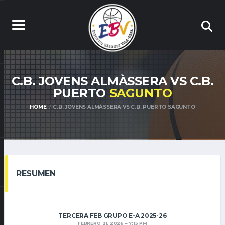
C.B. JOVENS ALMÀSSERA VS C.B.
PUERTO
SAGUNTO
HOME
C.B. JOVENS ALMÀSSERA VS C.B. PUERTO SAGUNTO
RESUMEN
TERCERA FEB GRUPO E-A 2025-26
FEBRERO 21, 2026
7:15 PM