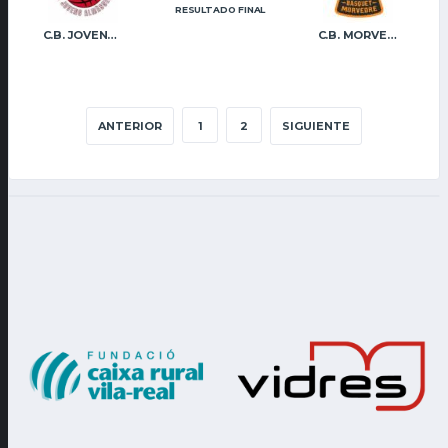
RESULTADO FINAL
C.B. JOVENS ALMÀSSERA
C.B. MORVEDRE
ANTERIOR
1
2
SIGUIENTE