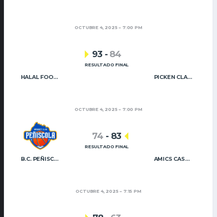
OCTUBRE 4, 2025
7:00 PM
93
-
84
RESULTADO FINAL
HALAL FOOD QUALITY UIXÓ BÀSQUET
PICKEN CLARET
OCTUBRE 4, 2025
7:00 PM
74
-
83
RESULTADO FINAL
B.C. PEÑISCOLA
AMICS CASTELLÓ B
OCTUBRE 4, 2025
7:15 PM