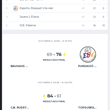
Esportiu Bàsquet Vila-real
3
47
21
5
Jovens L'Eliana
4
47
21
5
N.B. Paterna
5
42
16
10
OCTUBRE 4, 2025
6:15 PM
69
-
76
RESULTADO FINAL
BAUHAUS GODELLA
FUNDACIÓ CAIXA RURAL VILA-REAL
OCTUBRE 4, 2025
6:30 PM
84
-
61
RESULTADO FINAL
C.B. PUERTO SAGUNTO
TOPSURFACE NB PATERNA