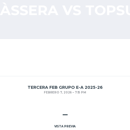
MÀSSERA VS TOP
TERCERA FEB GRUPO E-A 2025-26
FEBRERO 7, 2026
7:15 PM
–
VISTA PREVIA