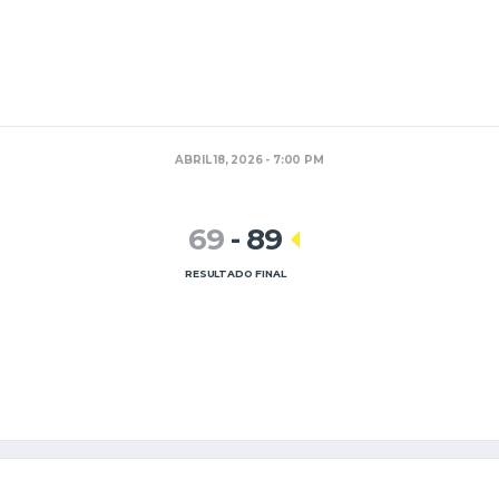
ABRIL 18, 2026 - 7:00 PM
69
-
89
RESULTADO FINAL