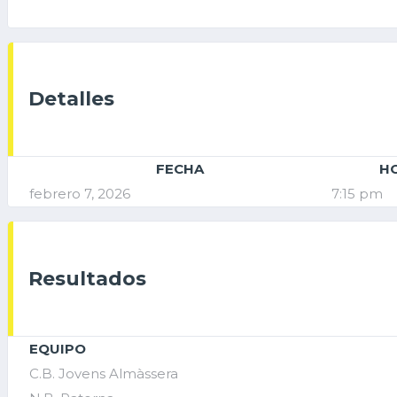
Detalles
FECHA
H
febrero 7, 2026
7:15 pm
Resultados
EQUIPO
C.B. Jovens Almàssera