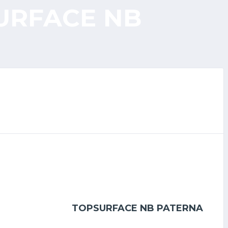
SURFACE NB
TOPSURFACE NB PATERNA