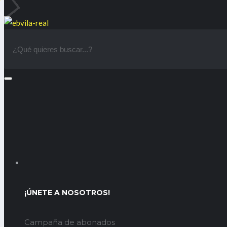
¡ÚNETE A NOSOTROS!
Campaña de abonados