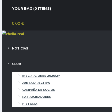
YOUR BAG (0 ITEMS)
0,00
€
NOTICIAS
CLUB
INSCRIPCIONES 2026/27
JUNTA DIRECTIVA
CAMPAÑA DE SOCIOS
PATROCINADORES
HISTORIA