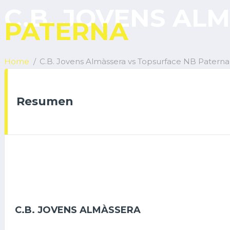
C.B. JOVENS AL
PATERNA
Home
C.B. Jovens Almàssera vs Topsurface NB Paterna
Resumen
C.B. JOVENS ALMÀSSERA