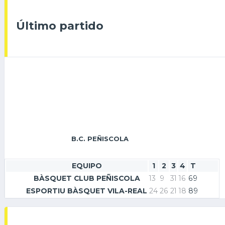
Último partido
B.C. PEÑISCOLA
EQUIPO
1
2
3
4
T
BÀSQUET CLUB PEÑISCOLA
13
9
31
16
69
ESPORTIU BÀSQUET VILA-REAL
24
26
21
18
89