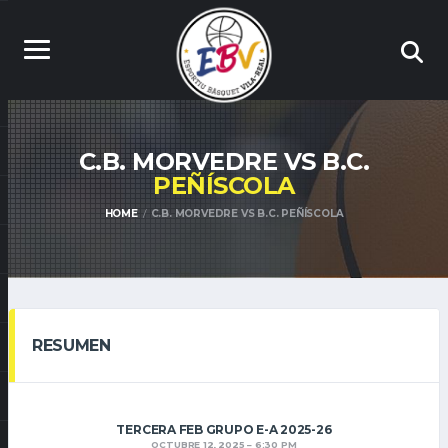
C.B. MORVEDRE VS B.C.
PEÑÍSCOLA
HOME
C.B. MORVEDRE VS B.C. PEÑÍSCOLA
RESUMEN
TERCERA FEB GRUPO E-A 2025-26
OCTUBRE 12, 2025
6:30 PM