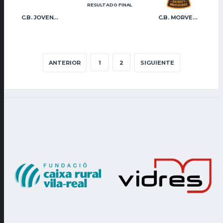
RESULTADO FINAL
C.B. JOVENS ALMÀSSERA
C.B. MORVEDRE
ANTERIOR
1
2
SIGUIENTE