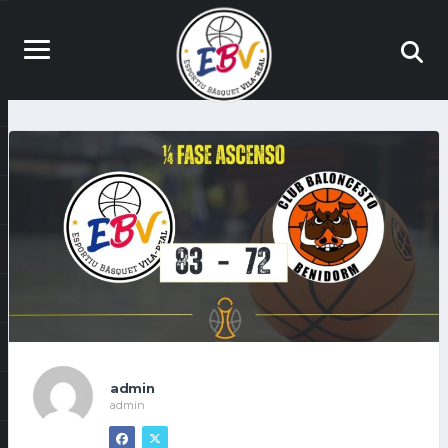
admin
admin