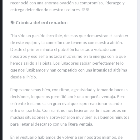
reconoció con una enorme ovación su compromiso, liderazgo y
entrega defendiendo nuestros colores. 💛💙
🗣️ 𝗖𝗿ó𝗻𝗶𝗰𝗮 𝗱𝗲𝗹 𝗲𝗻𝘁𝗿𝗲𝗻𝗮𝗱𝗼𝗿:
“Ha sido un partido increíble, de esos que demuestran el carácter
de este equipo y la conexión que tenemos con nuestra afición.
Desde el primer minuto el pabellón ha estado volcado con
nosotros y eso se ha notado muchísimo en la energía con la que
hemos salido a la pista. Los jugadores sabían perfectamente lo
que nos jugábamos y han competido con una intensidad altísima
desde el inicio.
Empezamos muy bien, con ritmo, agresividad y tomando buenas
decisiones, lo que nos permitió abrir una pequeña ventaja. Pero
enfrente teníamos a un gran rival que supo reaccionar cuando
entró en partido. Con su ritmo nos hicieron sentir incómodos en
muchas situaciones y aprovecharon muy bien sus buenos minutos
para llegar al descanso con una ligera ventaja.
En el vestuario hablamos de volver a ser nosotros mismos, de