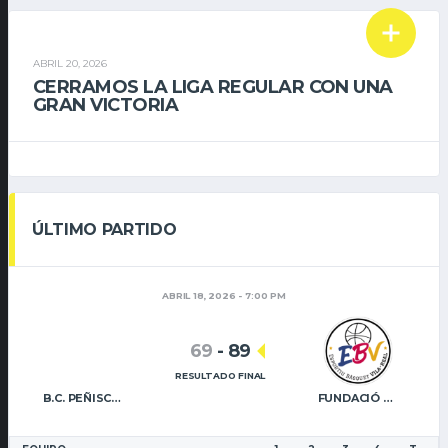
PRIMER EQUIPO
ABRIL 20, 2026
CERRAMOS LA LIGA REGULAR CON UNA
GRAN VICTORIA
ÚLTIMO PARTIDO
ABRIL 18, 2026 - 7:00 PM
69
-
89
RESULTADO FINAL
B.C. PEÑISCOLA
FUNDACIÓ CAIXA RURAL VILA-REAL