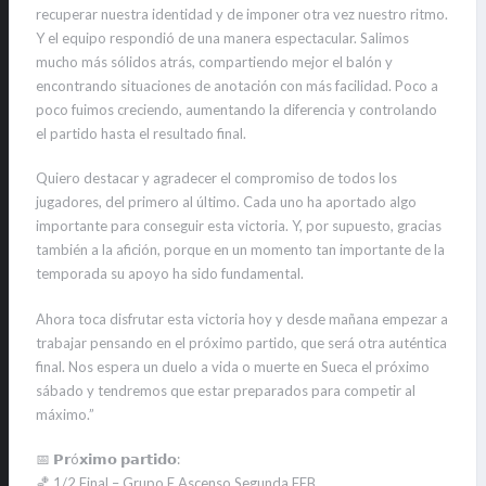
recuperar nuestra identidad y de imponer otra vez nuestro ritmo.
Y el equipo respondió de una manera espectacular. Salimos
mucho más sólidos atrás, compartiendo mejor el balón y
encontrando situaciones de anotación con más facilidad. Poco a
poco fuimos creciendo, aumentando la diferencia y controlando
el partido hasta el resultado final.
Quiero destacar y agradecer el compromiso de todos los
jugadores, del primero al último. Cada uno ha aportado algo
importante para conseguir esta victoria. Y, por supuesto, gracias
también a la afición, porque en un momento tan importante de la
temporada su apoyo ha sido fundamental.
Ahora toca disfrutar esta victoria hoy y desde mañana empezar a
trabajar pensando en el próximo partido, que será otra auténtica
final. Nos espera un duelo a vida o muerte en Sueca el próximo
sábado y tendremos que estar preparados para competir al
máximo.”
📅 𝗣𝗿ó𝘅𝗶𝗺𝗼 𝗽𝗮𝗿𝘁𝗶𝗱𝗼:
🏀 1/2 Final – Grupo E Ascenso Segunda FEB