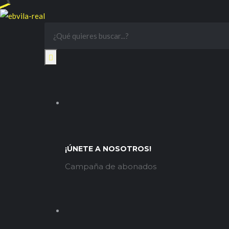
¡ÚNETE A NOSOTROS!
Campaña de abonados