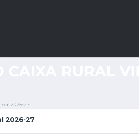
 CAIXA RURAL VI
-real 2026-27
al 2026-27