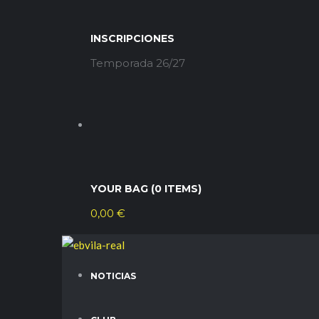
INSCRIPCIONES
Temporada 26/27
YOUR BAG (0 ITEMS)
0,00
€
NOTICIAS