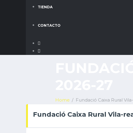
TIENDA
CONTACTO
FUNDACIÓ
2026-27
Home
Fundació Caixa Rural Vila
Fundació Caixa Rural Vila-re