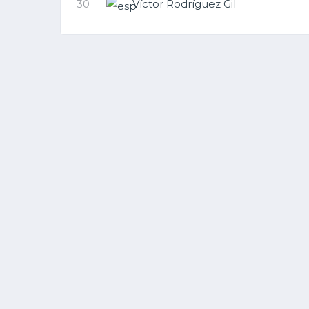
30
Víctor Rodríguez Gil